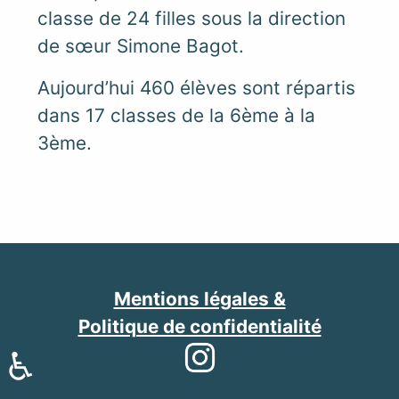
classe de 24 filles sous la direction
de sœur Simone Bagot.
Aujourd’hui 460 élèves sont répartis
dans 17 classes de la 6ème à la
3ème.
Mentions légales &
Politique de confidentialité
♿