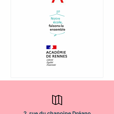
2, rue du chanoine Dréano