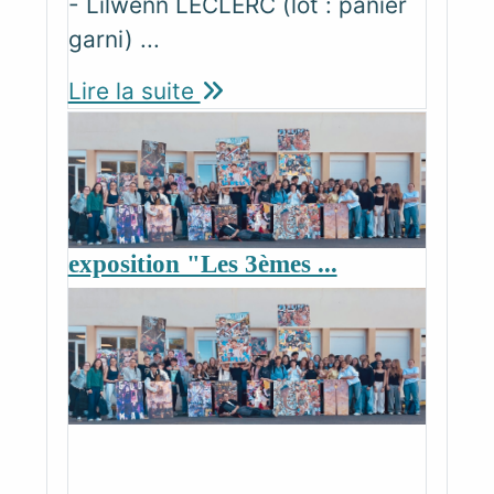
- Lilwenn LECLERC (lot : panier
garni) ...
Lire la suite
exposition "Les 3èmes ...