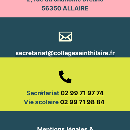
56350 ALLAIRE
secretariat@collegesainthilaire.fr
Secrétariat
02 99 71 97 74
Vie scolaire
02 99 71 98 84
Mentions légales &