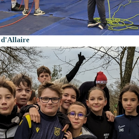
 d'Allaire